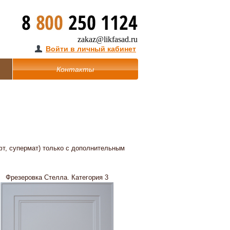
zakaz@likfasad.ru
Войти в личный кабинет
Контакты
фт, супермат) только с дополнительным
Фрезеровка Стелла. Категория 3