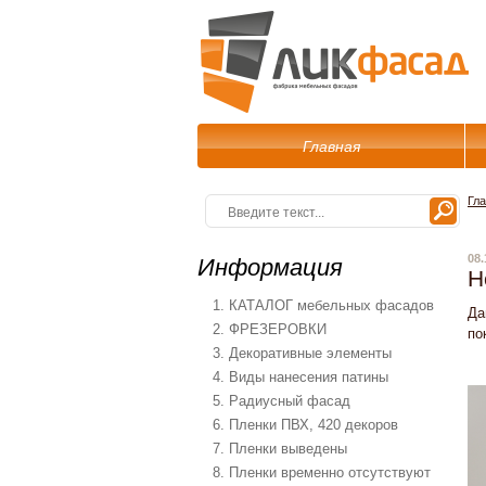
Главная
Гл
08.
Информация
Н
1. КАТАЛОГ мебельных фасадов
Да
2. ФРЕЗЕРОВКИ
по
3. Декоративные элементы
4. Виды нанесения патины
5. Радиусный фасад
6. Пленки ПВХ, 420 декоров
7. Пленки выведены
8. Пленки временно отсутствуют