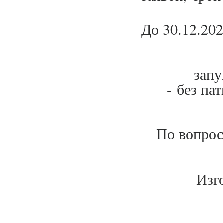
До 30.12.20
- с
запу
- без пат
По вопрос
Изг