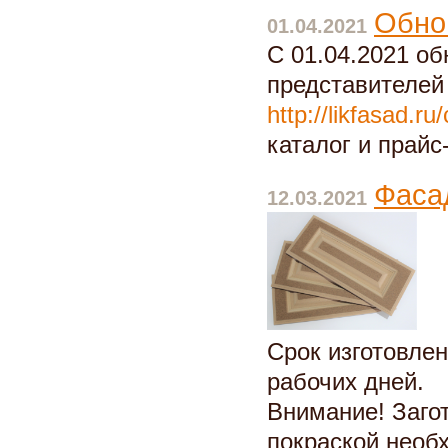
Обно
01.04.2021
С 01.04.2021 о
представителей 
http://likfasad.ru
каталог и прайс
Фасад
12.03.2021
Срок изготовле
рабочих дней.
Внимание! Заго
покраской необ