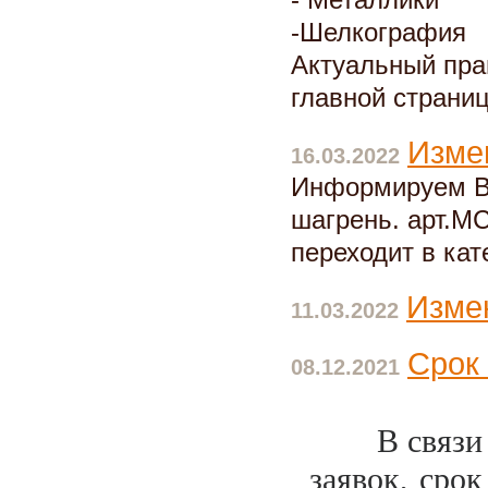
- Металлики
-Шелкография
Актуальный прай
главной страниц
Изме
16.03.2022
Информируем Ва
шагрень. арт.M
переходит в ка
Измен
11.03.2022
Срок
08.12.2021
В связи
заявок, срок