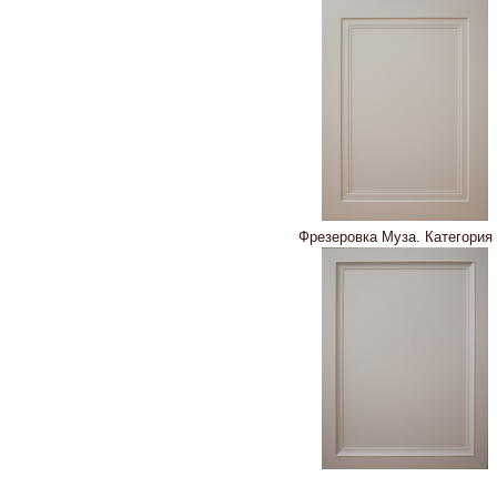
Фрезеровка Муза. Категори