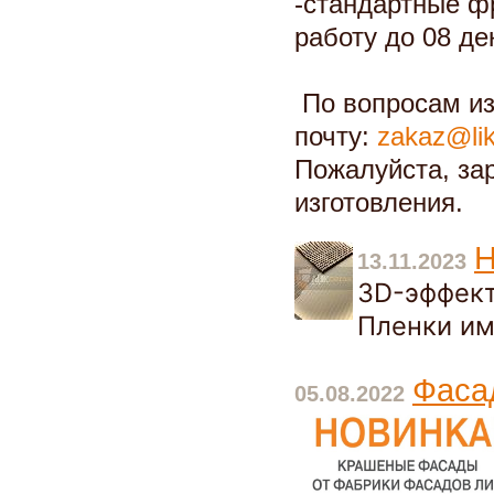
-стандартные ф
работу до 08 де
По вопросам из
почту:
zakaz@lik
Пожалуйста, за
изготовления.
Н
13.11.2023
3D-эффект
Пленки им
Фаса
05.08.2022