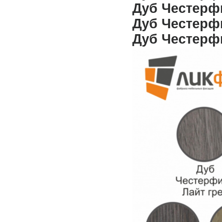
Дуб Честерф
Дуб Честерф
Дуб Честерф