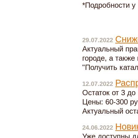
*Подробности у
Сниже
29.07.2022
Актуальный пра
городе, а также
"Получить катал
Расп
12.07.2022
Остаток от 3 до 
Цены: 60-300 р
Актуальный ост
Нови
24.06.2022
Уже доступны д