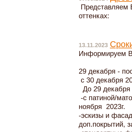
Представляем В
оттенках:
Сроки
13.11.2023
Информируем Ва
29 декабря - по
с 30 декабря 20
До 29 декабря 
-с патиной/мат
ноября 2023г.
-эскизы и фасад
доп.покрытий, з