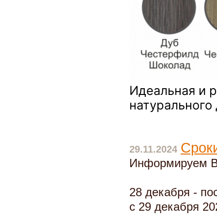
Идеальная и 
натурального
Сроки
29.11.2024
Информируем Ва
28 декабря - по
с 29 декабря 202