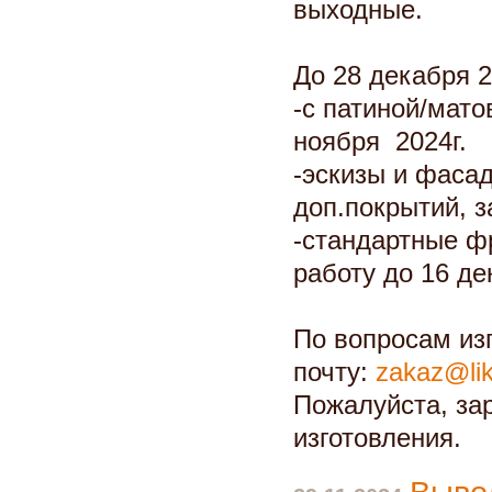
выходные.
До 28 декабря 2
-с патиной/мат
ноября 2024г.
-эскизы и фасад
доп.покрытий, з
-стандартные ф
работу до 16 де
По вопросам изг
почту:
zakaz@lik
Пожалуйста, за
изготовления.