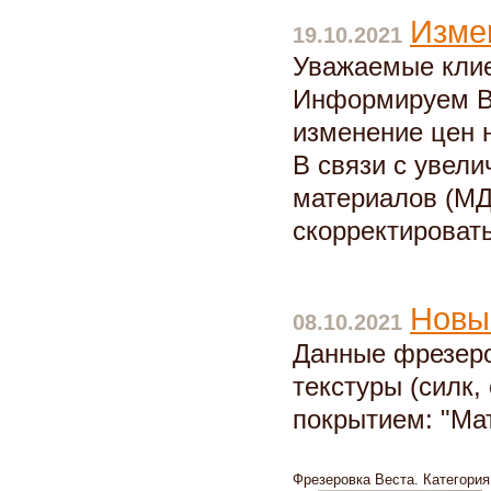
Изме
19.10.2021
Уважаемые кли
Информируем Ва
изменение цен 
В связи с увел
материалов (МД
скорректировать
Новы
08.10.2021
Данные фрезеро
текстуры (силк,
покрытием: "Ма
Фрезеровка Веста. Категори