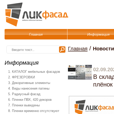
Главная
Информация
/
Главная
Новости
Информация
02.09.20
1. КАТАЛОГ мебельных фасадов
В скла
2. ФРЕЗЕРОВКИ
3. Декоративные элементы
плёнок
4. Виды нанесения патины
5. Радиусный фасад
6. Пленки ПВХ, 420 декоров
7. Пленки выведены
8. Пленки временно отсутствуют