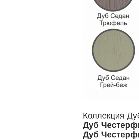
Коллекция Ду
Дуб Честерф
Дуб Честерф