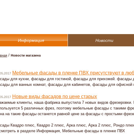
Информация
Новости
/
авная
Новости магазина
Мебельные фасады в пленке ПВХ присутствуют в лю
05.2017
сады для кухни, фасады для гостиной, фасады для прихожей. фасады 
сады для ванных комнат, фасады для кабинетов, фасады для офисной 
Новые виды фасадов по цене старых
05.2017
ажаемые клиенты, наша фабрика выпустила 7 новых видов фрезеровки. 
пользуется 5 различных фрез, поэтому мебельные фасады с такими фре
на на такие фасады останется равной цене за фасады с простыми фрез
сады Квадро плюс, Квадро 2 плюс, Арка плюс, Арка 2 плюс, Рондо плю
смотреть в разделе Информация, Мебельные фасады в пленке ПВХ