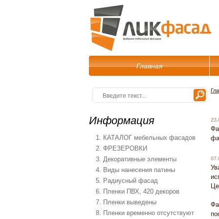
Главная
Гл
Информация
23.
Фа
1. КАТАЛОГ мебельных фасадов
фа
2. ФРЕЗЕРОВКИ
3. Декоративные элементы
07.
Ув
4. Виды нанесения патины
ис
5. Радиусный фасад
Це
6. Пленки ПВХ, 420 декоров
7. Пленки выведены
Фа
8. Пленки временно отсутствуют
по