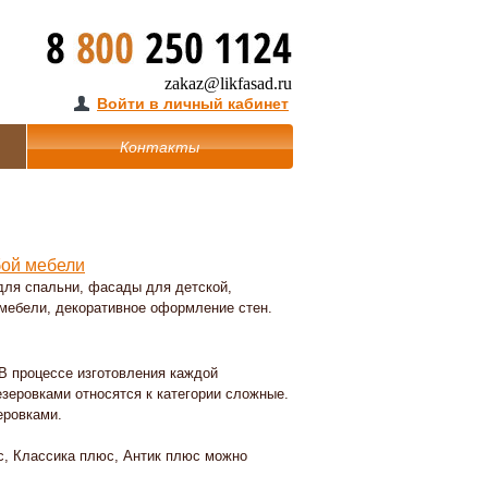
zakaz@likfasad.ru
Войти в личный кабинет
Контакты
бой мебели
для спальни, фасады для детской,
мебели, декоративное оформление стен.
В процессе изготовления каждой
зеровками относятся к категории сложные.
еровками.
с, Классика плюс, Антик плюс можно