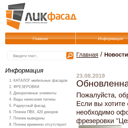
Главная
Информация
/
Главная
Новости
Информация
23.08.2019
1. КАТАЛОГ мебельных фасадов
Обновленна
2. ФРЕЗЕРОВКИ
3. Декоративные элементы
Пожалуйста, об
4. Виды нанесения патины
Если вы хотите 
5. Радиусный фасад
необходимо офор
6. Пленки ПВХ, 420 декоров
7. Пленки выведены
фрезеровки "Цез
8. Пленки временно отсутствуют