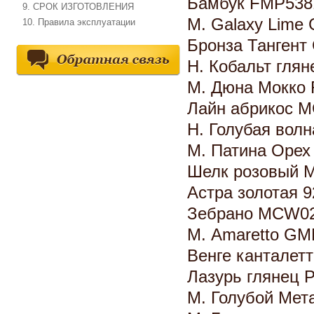
Бамбук FMP53
9. СРОК ИЗГОТОВЛЕНИЯ
М. Galaxy Lime
10. Правила эксплуатации
Бронза Тангент
Н. Кобальт глян
М. Дюна Мокко 
Лайн абрикос 
Н. Голубая волн
М. Патина Орех
Шелк розовый 
Астра золотая 
Зебрано MCW0
М. Amaretto G
Венге канталет
Лазурь глянец 
М. Голубой Мет