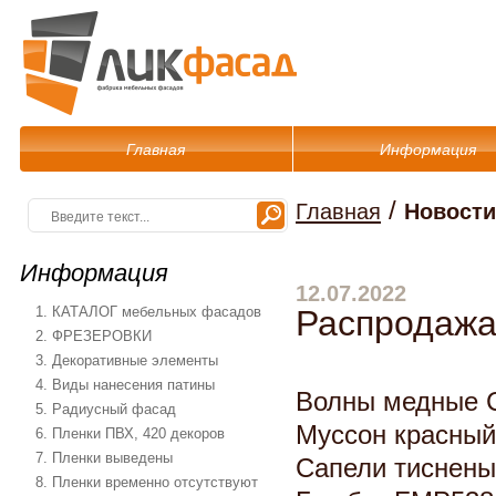
Главная
Информация
/
Главная
Новости
Информация
12.07.2022
1. КАТАЛОГ мебельных фасадов
Распродажа
2. ФРЕЗЕРОВКИ
3. Декоративные элементы
4. Виды нанесения патины
Волны медные 
5. Радиусный фасад
Муссон красны
6. Пленки ПВХ, 420 декоров
7. Пленки выведены
Сапели тиснены
8. Пленки временно отсутствуют