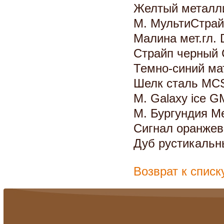
Желтый металл
М. МультиСтра
Малина мет.гл.
Страйп черный
Темно-синий м
Шелк сталь MC
М. Galaxy ice 
М. Бургундия М
Сигнал оранжев
Дуб рустикальн
Возврат к списк