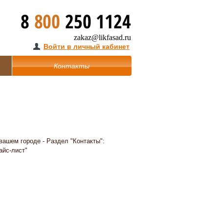
zakaz@likfasad.ru
Войти в личный кабинет
Контакты
вашем городе - Раздел "Контакты":
айс-лист"