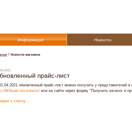
Информация
Новости
/
авная
Новости магазина
04.2021
бновленный прайс-лист
01.04.2021 обновленный прайс-лист можно получить у представителей в 
p://likfasad.ru/contacts/
или на сайте через форму "Получить каталог и пр
зврат к списку