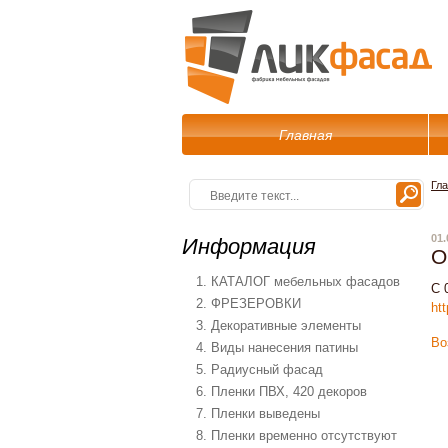
Главная
Гл
01.
Информация
О
1. КАТАЛОГ мебельных фасадов
С 
2. ФРЕЗЕРОВКИ
htt
3. Декоративные элементы
Во
4. Виды нанесения патины
5. Радиусный фасад
6. Пленки ПВХ, 420 декоров
7. Пленки выведены
8. Пленки временно отсутствуют