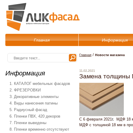
Главная
Информация
/
Главная
Новости магазина
11.02.2021
Информация
Замена толщины
1. КАТАЛОГ мебельных фасадов
2. ФРЕЗЕРОВКИ
3. Декоративные элементы
4. Виды нанесения патины
5. Радиусный фасад
6. Пленки ПВХ, 420 декоров
г.
С 6 февраля 2021
МДФ 18 м
7. Пленки выведены
МДФ с толщиной 18 мм в про
8. Пленки временно отсутствуют