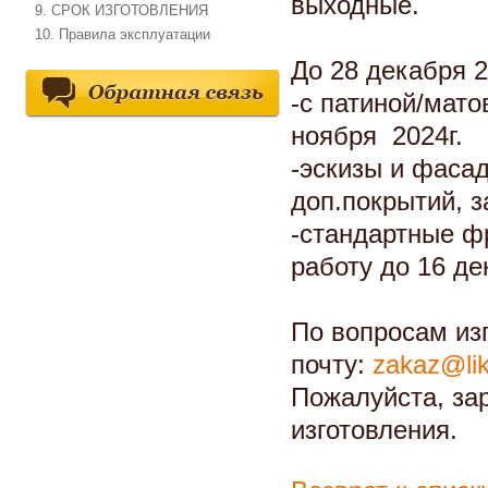
выходные.
9. СРОК ИЗГОТОВЛЕНИЯ
10. Правила эксплуатации
До 28 декабря 2
-с патиной/мат
ноября 2024г.
-эскизы и фасад
доп.покрытий, з
-стандартные ф
работу до 16 де
По вопросам изг
почту:
zakaz@lik
Пожалуйста, за
изготовления.