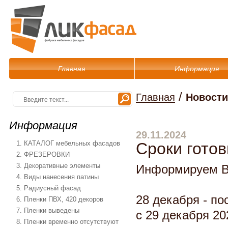
Главная
Информация
/
Главная
Новости
Информация
29.11.2024
1. КАТАЛОГ мебельных фасадов
Сроки готов
2. ФРЕЗЕРОВКИ
3. Декоративные элементы
Информируем Ва
4. Виды нанесения патины
5. Радиусный фасад
28 декабря - по
6. Пленки ПВХ, 420 декоров
7. Пленки выведены
с 29 декабря 202
8. Пленки временно отсутствуют