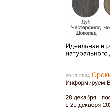
Идеальная и 
натурального
Сроки
29.11.2024
Информируем Ва
28 декабря - по
с 29 декабря 202