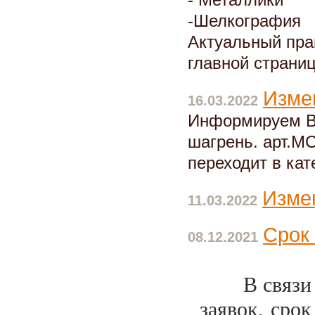
- Металлики
-Шелкография
Актуальный прай
главной страниц
Изме
16.03.2022
Информируем Ва
шагрень. арт.M
переходит в ка
Измен
11.03.2022
Срок
08.12.2021
В связи
заявок, срок