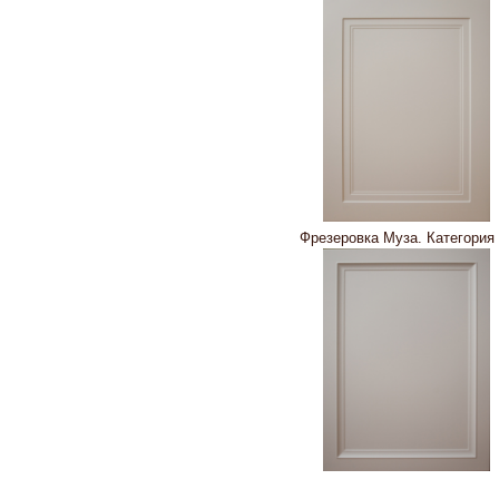
Фрезеровка Муза. Категори