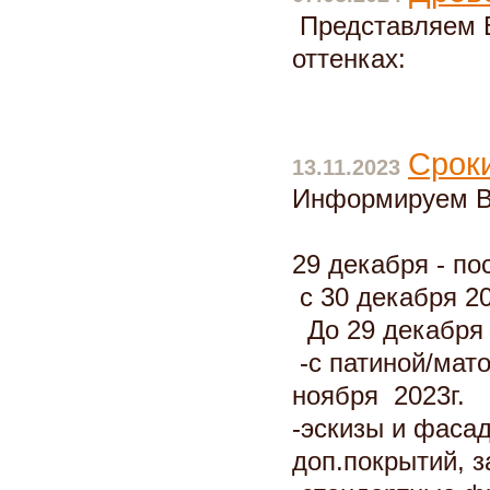
Представляем В
оттенках:
Сроки
13.11.2023
Информируем Ва
29 декабря - по
с 30 декабря 20
До 29 декабря 
-с патиной/мат
ноября 2023г.
-эскизы и фасад
доп.покрытий, з