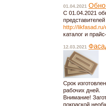
Обно
01.04.2021
С 01.04.2021 о
представителей 
http://likfasad.ru
каталог и прайс
Фасад
12.03.2021
Срок изготовле
рабочих дней.
Внимание! Заго
покраской необ