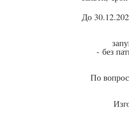
До 30.12.20
- с
запу
- без пат
По вопрос
Изг