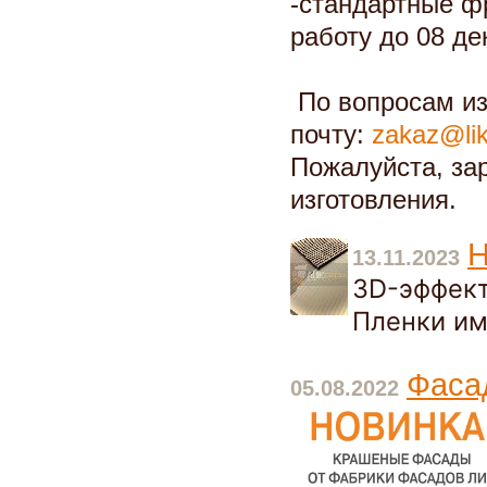
-стандартные ф
работу до 08 де
По вопросам из
почту:
zakaz@lik
Пожалуйста, за
изготовления.
Н
13.11.2023
3D-эффект
Пленки им
Фаса
05.08.2022