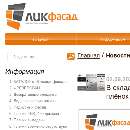
Главная
Информация
/
Главная
Новости
Информация
02.09.20
1. КАТАЛОГ мебельных фасадов
В скла
2. ФРЕЗЕРОВКИ
3. Декоративные элементы
плёнок
4. Виды нанесения патины
5. Радиусный фасад
6. Пленки ПВХ, 420 декоров
7. Пленки выведены
8. Пленки временно отсутствуют