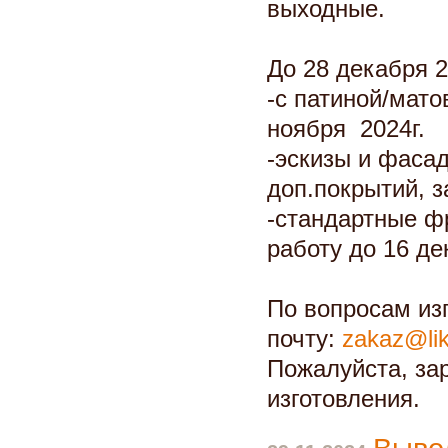
выходные.
До 28 декабря 2
-с патиной/мат
ноября 2024г.
-эскизы и фасад
доп.покрытий, з
-стандартные ф
работу до 16 де
По вопросам изг
почту:
zakaz@lik
Пожалуйста, за
изготовления.