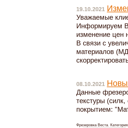
Изме
19.10.2021
Уважаемые кли
Информируем Ва
изменение цен 
В связи с увел
материалов (МД
скорректировать
Новы
08.10.2021
Данные фрезеро
текстуры (силк,
покрытием: "Ма
Фрезеровка Веста. Категори