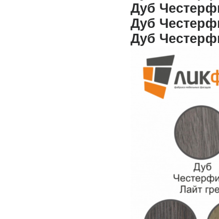
Дуб Честерф
Дуб Честерф
Дуб Честерф