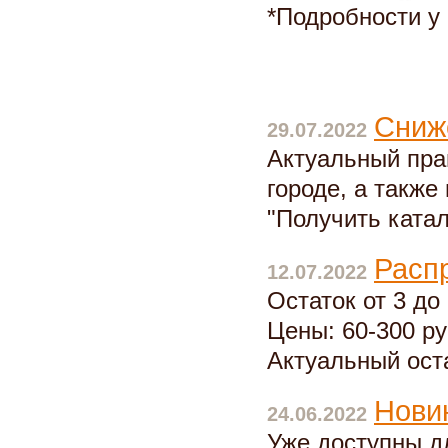
*Подробности у
Сниже
29.07.2022
Актуальный пра
городе, а также
"Получить катал
Расп
12.07.2022
Остаток от 3 до 
Цены: 60-300 р
Актуальный ост
Нови
24.06.2022
Уже доступны д