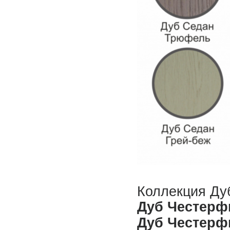
Коллекция Ду
Дуб Честерф
Дуб Честерф